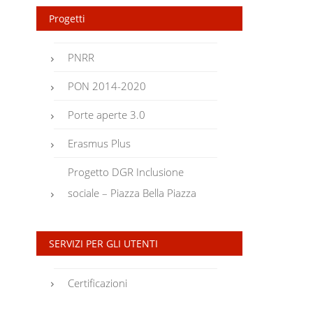
Progetti
PNRR
PON 2014-2020
Porte aperte 3.0
Erasmus Plus
Progetto DGR Inclusione
sociale – Piazza Bella Piazza
SERVIZI PER GLI UTENTI
Certificazioni