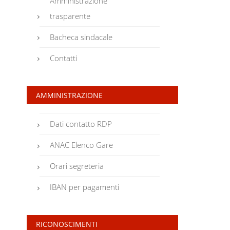
Amministrazione
trasparente
Bacheca sindacale
Contatti
AMMINISTRAZIONE
Dati contatto RDP
ANAC Elenco Gare
Orari segreteria
IBAN per pagamenti
RICONOSCIMENTI