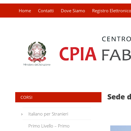
Home
Contatti
Dove Siamo
Registro Elettronic
Sede 
CORSI
Italiano per Stranieri
Primo Livello – Primo