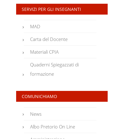
SERVIZI PER GLI INSEGNANTI
MAD
Carta del Docente
Materiali CPIA
Quaderni Spiegazzati di
formazione
COMUNICHIAMO
News
Albo Pretorio On Line