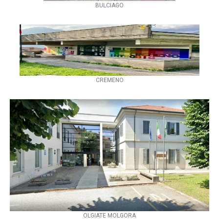
BULCIAGO
CREMENO
OLGIATE MOLGORA