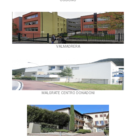
VALMADRERA
MALGRATE CENTRO DONADONI