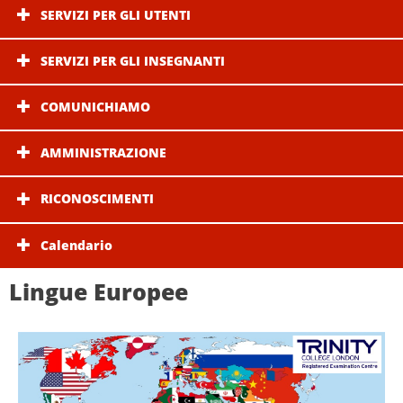
SERVIZI PER GLI UTENTI
SERVIZI PER GLI INSEGNANTI
COMUNICHIAMO
AMMINISTRAZIONE
RICONOSCIMENTI
Calendario
Lingue Europee