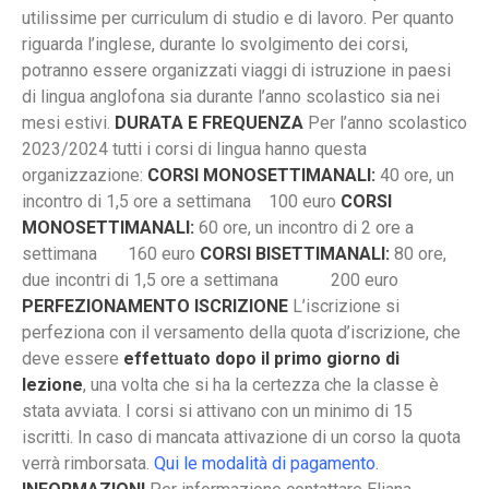
utilissime per curriculum di studio e di lavoro. Per quanto
riguarda l’inglese, durante lo svolgimento dei corsi,
potranno essere organizzati viaggi di istruzione in paesi
di lingua anglofona sia durante l’anno scolastico sia nei
mesi estivi.
DURATA E FREQUENZA
Per l’anno scolastico
2023/2024 tutti i corsi di lingua hanno questa
organizzazione:
CORSI MONOSETTIMANALI:
40 ore, un
incontro di 1,5 ore a settimana 100 euro
CORSI
MONOSETTIMANALI:
60 ore, un incontro di 2 ore a
settimana 160 euro
CORSI BISETTIMANALI:
80 ore,
due incontri di 1,5 ore a settimana 200 euro
PERFEZIONAMENTO ISCRIZIONE
L’iscrizione si
perfeziona con il versamento della quota d’iscrizione, che
deve essere
effettuato dopo il primo giorno di
lezione
, una volta che si ha la certezza che la classe è
stata avviata. I corsi si attivano con un minimo di 15
iscritti. In caso di mancata attivazione di un corso la quota
verrà rimborsata.
Qui le modalità di pagamento.