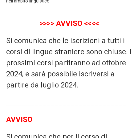
nell’ambito linguistico.
>>>> AVVISO <<<<
Si comunica che le iscrizioni a tutti i
corsi di lingue straniere sono chiuse. I
prossimi corsi partiranno ad ottobre
2024, e sarà possibile iscriversi a
partire da luglio 2024.
______________________________
AVVISO
Si comunica che per il corso di