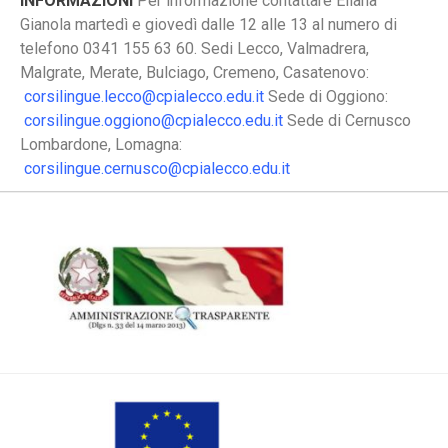
INFORMAZIONI
Per informazione contattare Eliana
Gianola martedì e giovedì dalle 12 alle 13 al numero di
telefono 0341 155 63 60. Sedi Lecco, Valmadrera,
Malgrate, Merate, Bulciago, Cremeno, Casatenovo:
corsilingue.lecco@cpialecco.edu.it
Sede di Oggiono:
corsilingue.oggiono@cpialecco.edu.it
Sede di Cernusco
Lombardone, Lomagna:
corsilingue.cernusco@cpialecco.edu.it