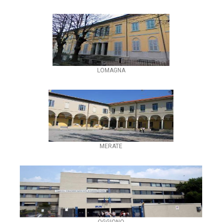
LOMAGNA
MERATE
OGGIONO