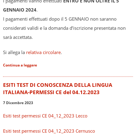
I pagamenti vanno effettuati
ENTRO E NON OLTRE IL 5
GENNAIO 2024
.
I pagamenti effettuati dopo il 5 GENNAIO non saranno
considerati validi e la domanda d’iscrizione presentata non
sarà accettata.
Si allega la
relativa circolare
.
Continua a leggere
ESITI TEST DI CONOSCENZA DELLA LINGUA
ITALIANA-PERMESSI CE del 04.12.2023
7 Dicembre 2023
Esiti test permessi CE 04_12_2023 Lecco
Esiti test permessi CE 04_12_2023 Cernusco