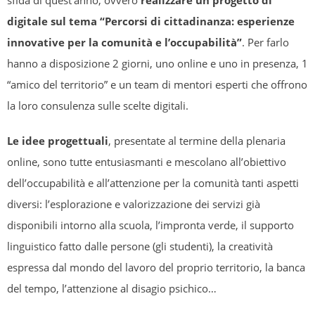
sfida di quest’anno, ovvero
realizzare un progetto di
digitale sul tema “Percorsi di cittadinanza: esperienze
innovative per la comunità e l’occupabilità”
. Per farlo
hanno a disposizione 2 giorni, uno online e uno in presenza, 1
“amico del territorio” e un team di mentori esperti che offrono
la loro consulenza sulle scelte digitali.
Le idee progettuali
, presentate al termine della plenaria
online, sono tutte entusiasmanti e mescolano all’obiettivo
dell’occupabilità e all’attenzione per la comunità tanti aspetti
diversi: l’esplorazione e valorizzazione dei servizi già
disponibili intorno alla scuola, l’impronta verde, il supporto
linguistico fatto dalle persone (gli studenti), la creatività
espressa dal mondo del lavoro del proprio territorio, la banca
del tempo, l’attenzione al disagio psichico…