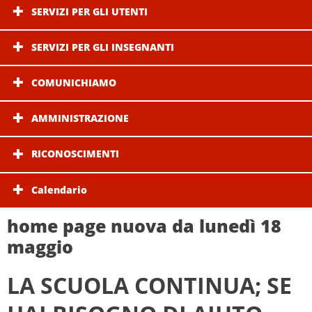
SERVIZI PER GLI UTENTI
SERVIZI PER GLI INSEGNANTI
COMUNICHIAMO
AMMINISTRAZIONE
RICONOSCIMENTI
Calendario
home page nuova da lunedì 18
maggio
LA SCUOLA CONTINUA; SE