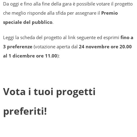
Da oggi e fino alla fine della gara è possibile votare il progetto
che meglio risponde alla sfida per assegnare il
Premio
speciale del pubblico
.
Leggi la scheda del progetto al link seguente ed esprimi
fino a
3 preferenze
(votazione aperta dal
24 novembre ore 20.00
al 1 dicembre ore 11.00
):
Vota i tuoi progetti
preferiti!