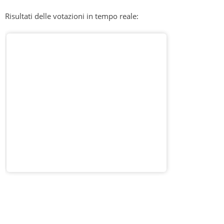
Risultati delle votazioni in tempo reale: