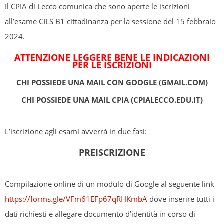
Il CPIA di Lecco comunica che sono aperte le iscrizioni
all’esame CILS B1 cittadinanza per la sessione del 15 febbraio
2024.
ATTENZIONE LEGGERE BENE LE INDICAZIONI
PER LE ISCRIZIONI
CHI POSSIEDE UNA MAIL CON GOOGLE (GMAIL.COM)
CHI POSSIEDE UNA MAIL CPIA (CPIALECCO.EDU.IT)
L’iscrizione agli esami avverrà in due fasi:
PREISCRIZIONE
Compilazione online di un modulo di Google al seguente link
https://forms.gle/VFm61EFp67qRHKmbA
dove inserire tutti i
dati richiesti e allegare documento d’identità in corso di