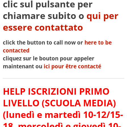
clic sul pulsante per
chiamare subito o
qui per
essere contattato
click the button to call now or
here to be
contacted
cliquez sur le bouton pour appeler
maintenant ou
ici pour être contacté
HELP ISCRIZIONI PRIMO
LIVELLO (SCUOLA MEDIA)
(lunedì e martedì 10-12/15-
18, mercoledì e giovedì 10-