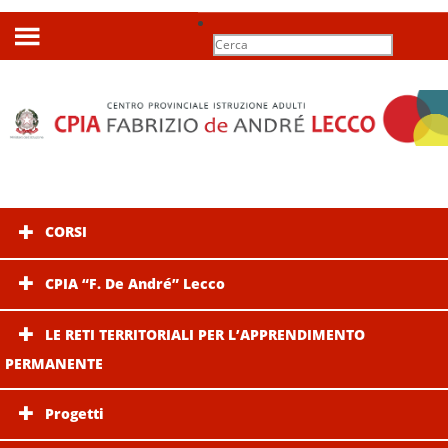
Search
for:
CORSI
CPIA “F. De André” Lecco
LE RETI TERRITORIALI PER L’APPRENDIMENTO
PERMANENTE
Progetti