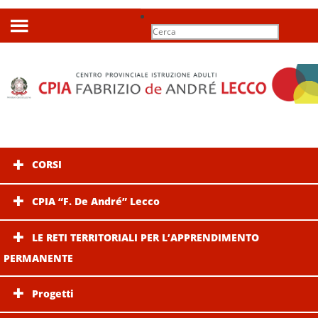
Search
for:
CORSI
CPIA “F. De André” Lecco
LE RETI TERRITORIALI PER L’APPRENDIMENTO
PERMANENTE
Progetti