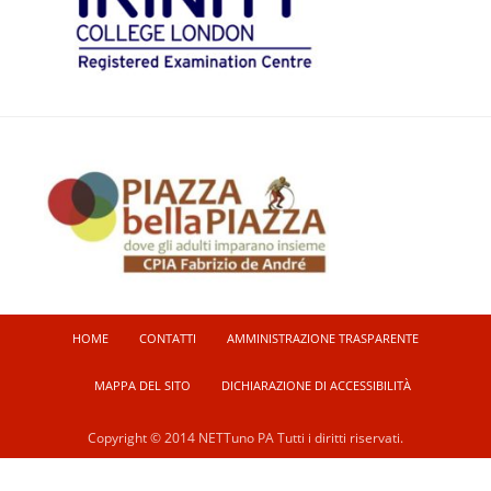
HOME
CONTATTI
AMMINISTRAZIONE TRASPARENTE
MAPPA DEL SITO
DICHIARAZIONE DI ACCESSIBILITÀ
Copyright © 2014 NETTuno PA Tutti i diritti riservati.