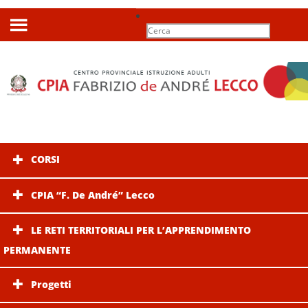
Search
for:
CORSI
CPIA “F. De André” Lecco
LE RETI TERRITORIALI PER L’APPRENDIMENTO
PERMANENTE
Progetti