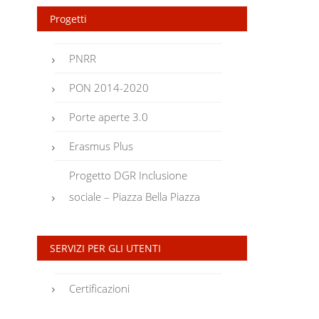
Progetti
PNRR
PON 2014-2020
Porte aperte 3.0
Erasmus Plus
Progetto DGR Inclusione
sociale – Piazza Bella Piazza
SERVIZI PER GLI UTENTI
Certificazioni