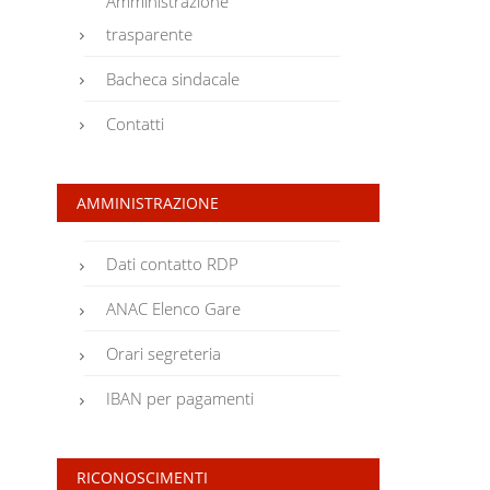
Amministrazione
trasparente
Bacheca sindacale
Contatti
AMMINISTRAZIONE
Dati contatto RDP
ANAC Elenco Gare
Orari segreteria
IBAN per pagamenti
RICONOSCIMENTI