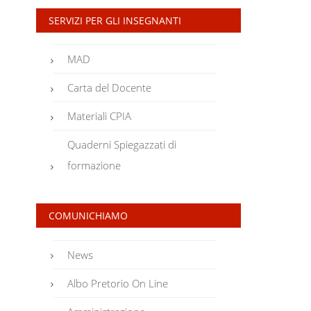
SERVIZI PER GLI INSEGNANTI
MAD
Carta del Docente
Materiali CPIA
Quaderni Spiegazzati di
formazione
COMUNICHIAMO
News
Albo Pretorio On Line