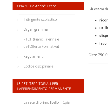
CPIA “F. De André” Lecco
Gli esami di
Il dirigente scolastico
rico
utili
Organigramma
disp
PTOF (Piano Triennale
favo
dell’Offerta Formativa)
Oltre 750.0
Regolamenti
Codice disciplinare
LE RETI TERRITORIALI PER
L’APPRENDIMENTO PERMANENTE
La rete di primo livello – Cpia