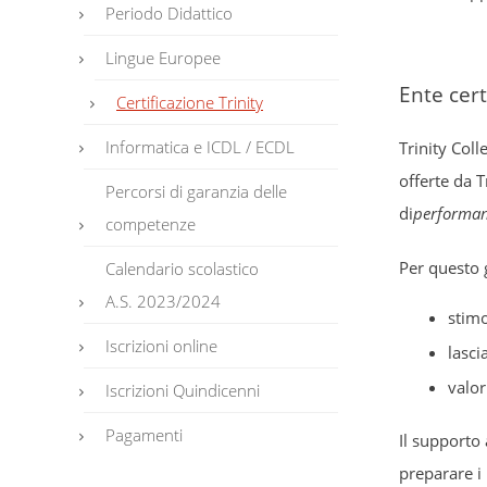
Periodo Didattico
Lingue Europee
Ente cert
Certificazione Trinity
Informatica e ICDL / ECDL
Trinity Coll
offerte da T
Percorsi di garanzia delle
di
performan
competenze
Per questo 
Calendario scolastico
A.S. 2023/2024
stim
Iscrizioni online
lasci
valor
Iscrizioni Quindicenni
Pagamenti
Il supporto 
preparare i