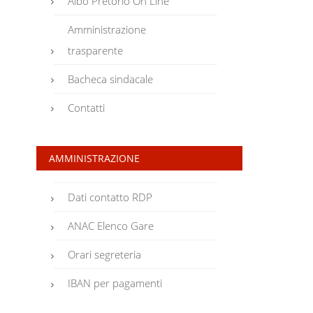
Albo Pretorio On Line
Amministrazione
trasparente
Bacheca sindacale
Contatti
AMMINISTRAZIONE
Dati contatto RDP
ANAC Elenco Gare
Orari segreteria
IBAN per pagamenti