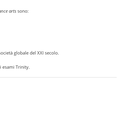
nce arts
sono:
società globale del XXI secolo.
 esami Trinity.