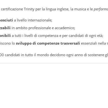
 certificazione Trinity per la lingua inglese, la musica e le
performa
nosciuti
a livello internazionale;
zzabili
in ambito professionale e accademico;
onibili
a tutti i livelli di competenza e per candidati di ogni età;
riscono lo
sviluppo di competenze trasversali
essenziali nella 
00 candidati in tutto il mondo decidono ogni anno di sostenere gli