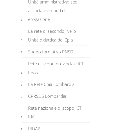
Unità amministrativa: sedi
associate e punti di
erogazione
La rete di secondo livello –
Unità didattica del Cpia
Snodo formativo PNSD
Rete di scopo provinciale ICT
Lecco
La Rete Cpia Lombardia
CRRS&S Lombardia
Rete nazionale di scopo ICT
IdA
RIDAP