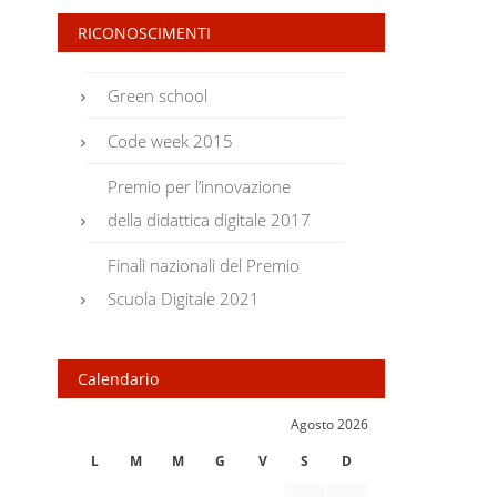
RICONOSCIMENTI
Green school
Code week 2015
Premio per l’innovazione
della didattica digitale 2017
Finali nazionali del Premio
Scuola Digitale 2021
Calendario
Agosto 2026
L
M
M
G
V
S
D