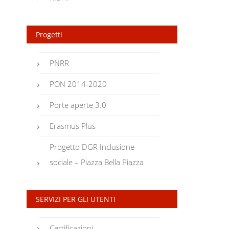
Progetti
PNRR
PON 2014-2020
Porte aperte 3.0
Erasmus Plus
Progetto DGR Inclusione
sociale – Piazza Bella Piazza
SERVIZI PER GLI UTENTI
Certificazioni