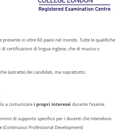
e presente in oltre 60 paesi nel mondo. Tutte le qualifiche
tti di certificazioni di lingua inglese, che di musica o
he (astratte) dei candidati, ma soprattutto:
;
olo a comunicare
i propri interessi
durante l’esame.
 termini di supporto specifico per i docenti che intendono
nale (Continuous Professional Development)