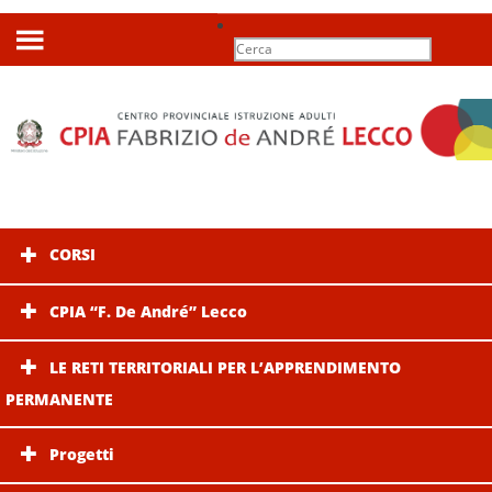
Search
for:
CORSI
CPIA “F. De André” Lecco
LE RETI TERRITORIALI PER L’APPRENDIMENTO
PERMANENTE
Progetti