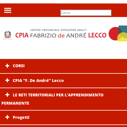
Search
for:
CORSI
CPIA “F. De André” Lecco
LE RETI TERRITORIALI PER L’APPRENDIMENTO
PERMANENTE
Progetti