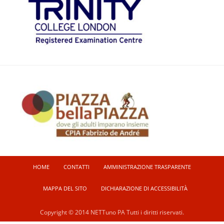
HOME
CONTATTI
AMMINISTRAZIONE TRASPARENTE
MAPPA DEL SITO
DICHIARAZIONE DI ACCESSIBILITÀ
Copyright © 2014 NETTuno PA Tutti i diritti riservati.