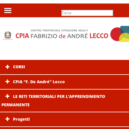
Search
for:
CORSI
CPIA “F. De André” Lecco
LE RETI TERRITORIALI PER L’APPRENDIMENTO
PERMANENTE
Progetti