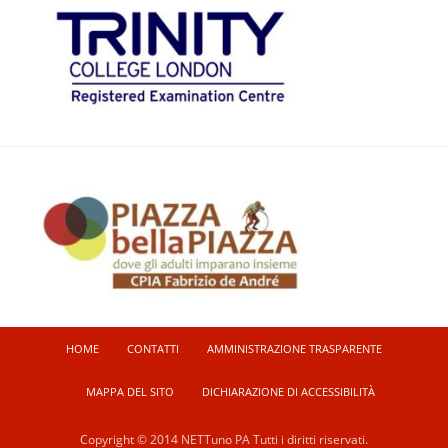
HOME
CONTATTI
AMMINISTRAZIONE TRASPARENTE
MAPPA DEL SITO
DICHIARAZIONE DI ACCESSIBILITÀ
Copyright © 2014 NETTuno PA Tutti i diritti riservati.