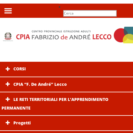
Search
for:
CORSI
CPIA “F. De André” Lecco
LE RETI TERRITORIALI PER L’APPRENDIMENTO
PERMANENTE
Progetti