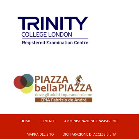
HOME
CONTATTI
AMMINISTRAZIONE TRASPARENTE
MAPPA DEL SITO
DICHIARAZIONE DI ACCESSIBILITÀ