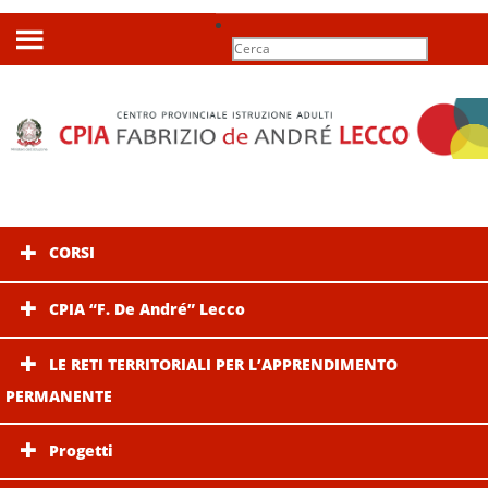
Search
for:
CORSI
CPIA “F. De André” Lecco
LE RETI TERRITORIALI PER L’APPRENDIMENTO
PERMANENTE
Progetti