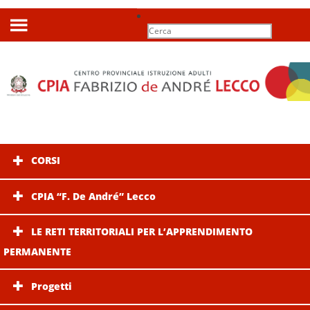
Search
for:
CORSI
CPIA “F. De André” Lecco
LE RETI TERRITORIALI PER L’APPRENDIMENTO
PERMANENTE
Progetti