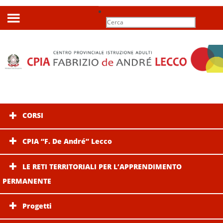
Search
for:
CORSI
CPIA “F. De André” Lecco
LE RETI TERRITORIALI PER L’APPRENDIMENTO
PERMANENTE
Progetti