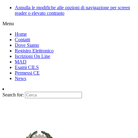
Annulla le modifiche alle opzioni di navigazione per screen
reader o elevato contrasto
Menu
Home
Contatti
Dove Siamo
Registro Elettronico
Iscrizioni On Line
MAD
Esami CILS
Permessi CE
News
Search for: