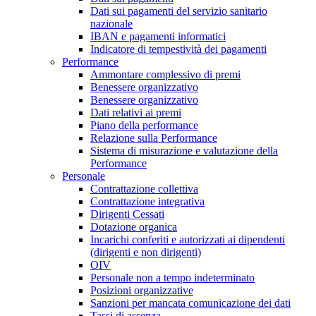
Dati sui pagamenti del servizio sanitario
nazionale
IBAN e pagamenti informatici
Indicatore di tempestività dei pagamenti
Performance
Ammontare complessivo di premi
Benessere organizzativo
Benessere organizzativo
Dati relativi ai premi
Piano della performance
Relazione sulla Performance
Sistema di misurazione e valutazione della
Performance
Personale
Contrattazione collettiva
Contrattazione integrativa
Dirigenti Cessati
Dotazione organica
Incarichi conferiti e autorizzati ai dipendenti
(dirigenti e non dirigenti)
OIV
Personale non a tempo indeterminato
Posizioni organizzative
Sanzioni per mancata comunicazione dei dati
Tassi di assenza