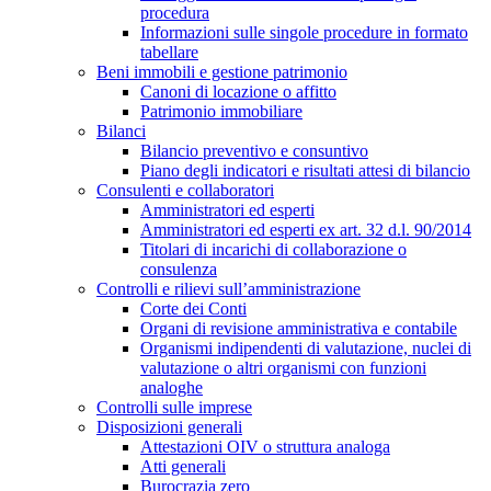
procedura
Informazioni sulle singole procedure in formato
tabellare
Beni immobili e gestione patrimonio
Canoni di locazione o affitto
Patrimonio immobiliare
Bilanci
Bilancio preventivo e consuntivo
Piano degli indicatori e risultati attesi di bilancio
Consulenti e collaboratori
Amministratori ed esperti
Amministratori ed esperti ex art. 32 d.l. 90/2014
Titolari di incarichi di collaborazione o
consulenza
Controlli e rilievi sull’amministrazione
Corte dei Conti
Organi di revisione amministrativa e contabile
Organismi indipendenti di valutazione, nuclei di
valutazione o altri organismi con funzioni
analoghe
Controlli sulle imprese
Disposizioni generali
Attestazioni OIV o struttura analoga
Atti generali
Burocrazia zero