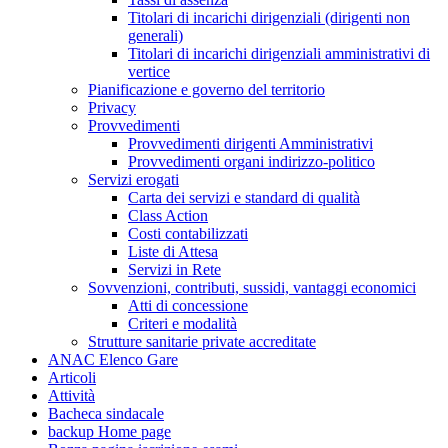
Titolari di incarichi dirigenziali (dirigenti non
generali)
Titolari di incarichi dirigenziali amministrativi di
vertice
Pianificazione e governo del territorio
Privacy
Provvedimenti
Provvedimenti dirigenti Amministrativi
Provvedimenti organi indirizzo-politico
Servizi erogati
Carta dei servizi e standard di qualità
Class Action
Costi contabilizzati
Liste di Attesa
Servizi in Rete
Sovvenzioni, contributi, sussidi, vantaggi economici
Atti di concessione
Criteri e modalità
Strutture sanitarie private accreditate
ANAC Elenco Gare
Articoli
Attività
Bacheca sindacale
backup Home page