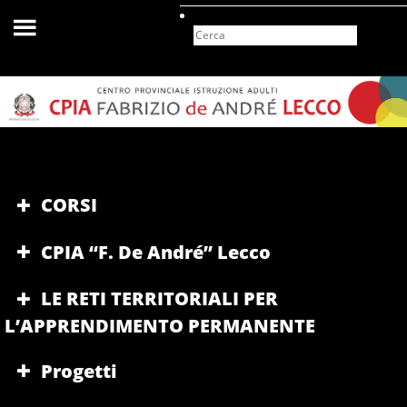
Search
for:
CORSI
CPIA “F. De André” Lecco
LE RETI TERRITORIALI PER
L’APPRENDIMENTO PERMANENTE
Progetti